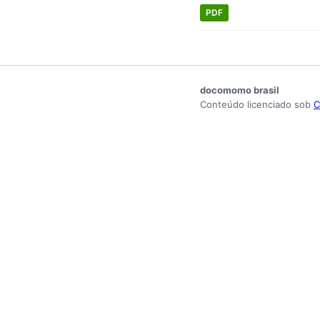
PDF
docomomo brasil
Conteúdo licenciado sob
C