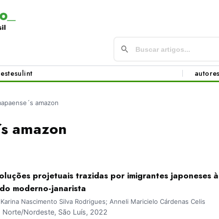
este
sul
int
autore
apaense´s amazon
´s amazon
oluções projetuais trazidas por imigrantes japoneses 
do moderno-janarista
a Karina Nascimento Silva Rodrigues; Anneli Maricielo Cárdenas Celis
Norte/Nordeste, São Luís, 2022