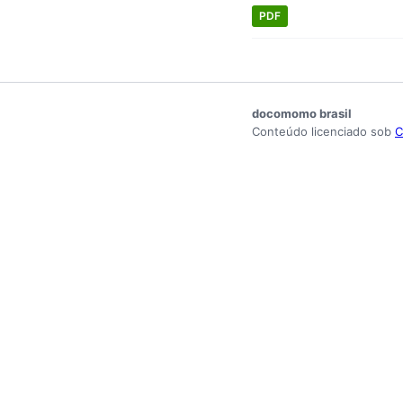
PDF
docomomo brasil
Conteúdo licenciado sob
C