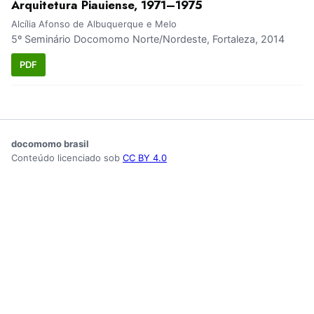
Arquitetura Piauiense, 1971–1975
Alcília Afonso de Albuquerque e Melo
5º Seminário Docomomo Norte/Nordeste, Fortaleza, 2014
PDF
docomomo brasil
Conteúdo licenciado sob
CC BY 4.0