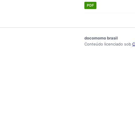
PDF
docomomo brasil
Conteúdo licenciado sob
C