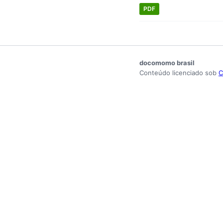
PDF
docomomo brasil
Conteúdo licenciado sob
C