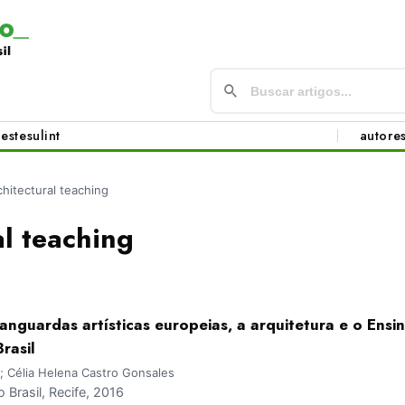
este
sul
int
autore
chitectural teaching
al teaching
nguardas artísticas europeias, a arquitetura e o Ensi
rasil
ti; Célia Helena Castro Gonsales
Brasil, Recife, 2016