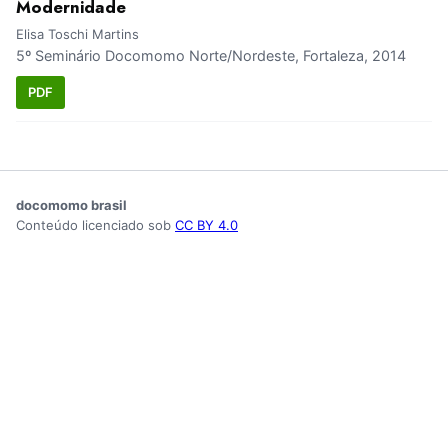
Modernidade
Elisa Toschi Martins
5º Seminário Docomomo Norte/Nordeste, Fortaleza, 2014
PDF
docomomo brasil
Conteúdo licenciado sob
CC BY 4.0