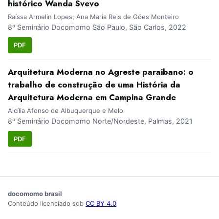
histórico Wanda Svevo
Raíssa Armelin Lopes; Ana Maria Reis de Góes Monteiro
8º Seminário Docomomo São Paulo, São Carlos, 2022
PDF
Arquitetura Moderna no Agreste paraibano: o
trabalho de construção de uma História da
Arquitetura Moderna em Campina Grande
Alcília Afonso de Albuquerque e Melo
8º Seminário Docomomo Norte/Nordeste, Palmas, 2021
PDF
docomomo brasil
Conteúdo licenciado sob
CC BY 4.0