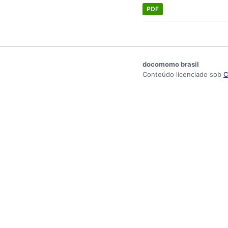
PDF
docomomo brasil
Conteúdo licenciado sob
C