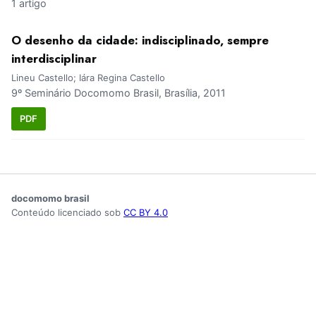
1 artigo
O desenho da cidade: indisciplinado, sempre
interdisciplinar
Lineu Castello; Iára Regina Castello
9º Seminário Docomomo Brasil, Brasília, 2011
PDF
docomomo brasil
Conteúdo licenciado sob
CC BY 4.0