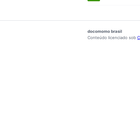
docomomo brasil
Conteúdo licenciado sob
C