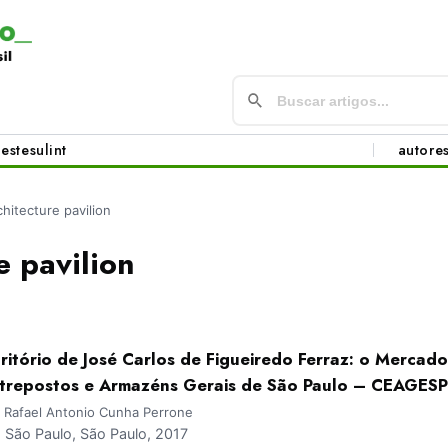
este
sul
int
autore
chitecture pavilion
e pavilion
ritório de José Carlos de Figueiredo Ferraz: o Mercad
trepostos e Armazéns Gerais de São Paulo – CEAGESP
; Rafael Antonio Cunha Perrone
São Paulo, São Paulo, 2017