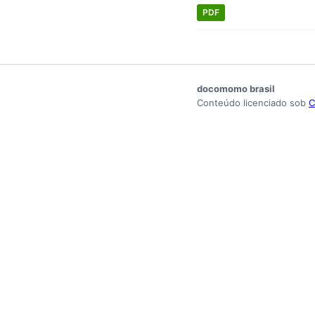
PDF
docomomo brasil
Conteúdo licenciado sob
C