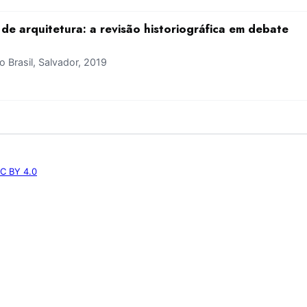
de arquitetura: a revisão historiográfica em debate
Brasil, Salvador, 2019
C BY 4.0