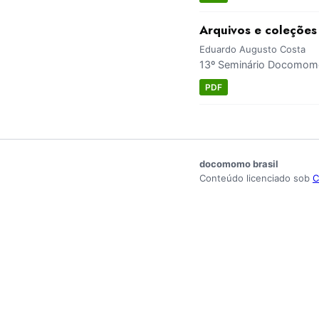
Arquivos e coleções 
Eduardo Augusto Costa
13º Seminário Docomomo 
PDF
docomomo brasil
Conteúdo licenciado sob
C