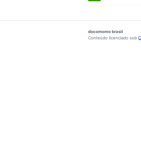
docomomo brasil
Conteúdo licenciado sob
C