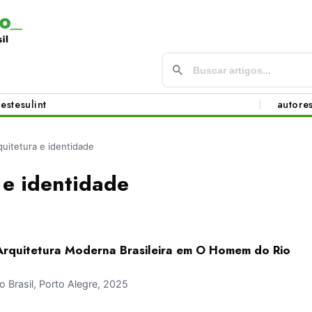
este
sul
int
autore
quitetura e identidade
 e identidade
! Arquitetura Moderna Brasileira em O Homem do Rio
Brasil, Porto Alegre, 2025