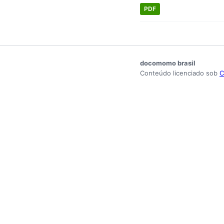
PDF
docomomo brasil
Conteúdo licenciado sob
C