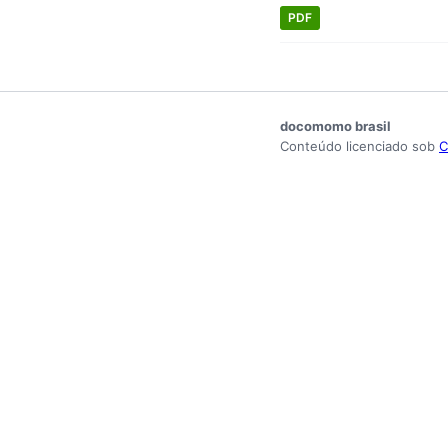
PDF
docomomo brasil
Conteúdo licenciado sob
C