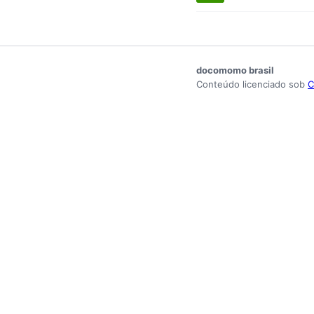
docomomo brasil
Conteúdo licenciado sob
C