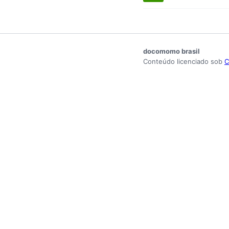
docomomo brasil
Conteúdo licenciado sob
C