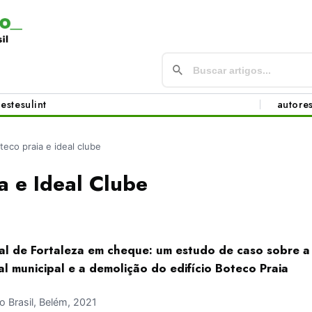
este
sul
int
autore
teco praia e ideal clube
a e Ideal Clube
al de Fortaleza em cheque: um estudo de caso sobre a 
al municipal e a demolição do edifício Boteco Praia
 Brasil, Belém, 2021