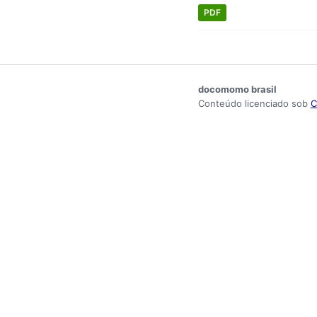
PDF
docomomo brasil
Conteúdo licenciado sob
C