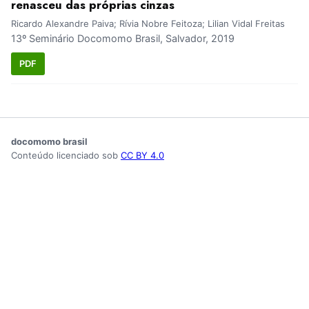
renasceu das próprias cinzas
Ricardo Alexandre Paiva; Rívia Nobre Feitoza; Lilian Vidal Freitas
13º Seminário Docomomo Brasil, Salvador, 2019
PDF
docomomo brasil
Conteúdo licenciado sob
CC BY 4.0