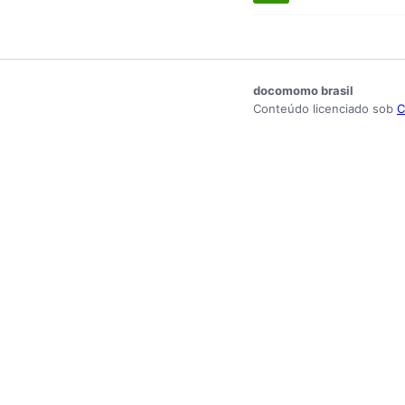
docomomo brasil
Conteúdo licenciado sob
C