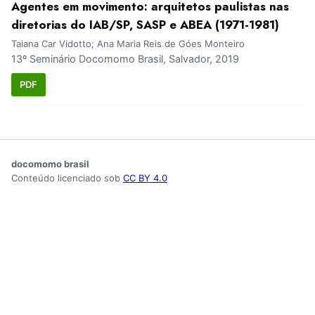
Agentes em movimento: arquitetos paulistas nas
diretorias do IAB/SP, SASP e ABEA (1971-1981)
Taiana Car Vidotto; Ana Maria Reis de Góes Monteiro
13º Seminário Docomomo Brasil, Salvador, 2019
PDF
docomomo brasil
Conteúdo licenciado sob
CC BY 4.0