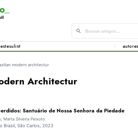
este
sul
int
autore
azilian modern architectur
odern Architectur
erdidos: Santuário de Nossa Senhora da Piedade
 Marta Silveira Peixoto
Brasil, São Carlos, 2023