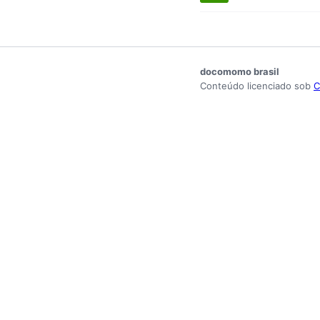
docomomo brasil
Conteúdo licenciado sob
C