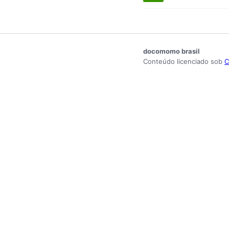
docomomo brasil
Conteúdo licenciado sob
C