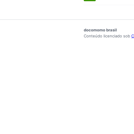
docomomo brasil
Conteúdo licenciado sob
C