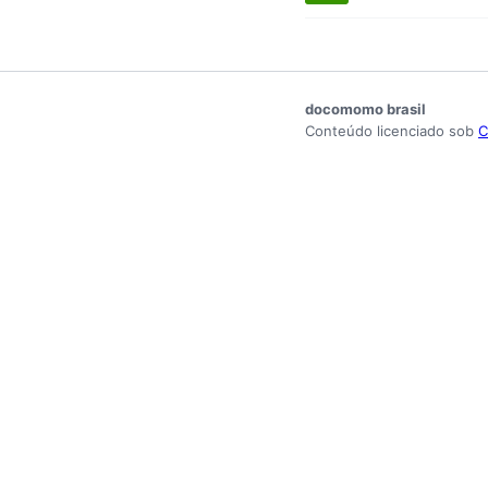
docomomo brasil
Conteúdo licenciado sob
C