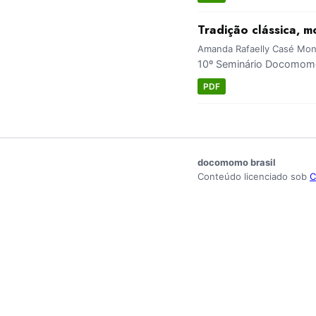
Tradição clássica, 
Amanda Rafaelly Casé Mont
10º Seminário Docomomo 
PDF
docomomo brasil
Conteúdo licenciado sob
C