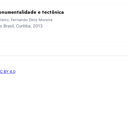
monumentalidade e tectônica
eiro; Fernando Diniz Moreira
Brasil, Curitiba, 2013
C BY 4.0