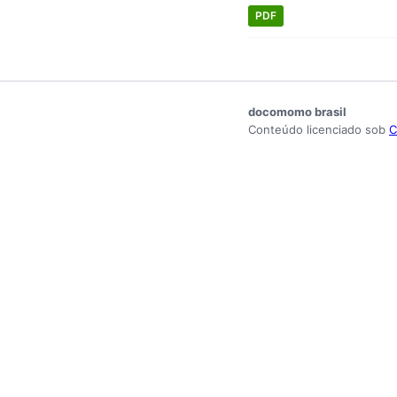
PDF
docomomo brasil
Conteúdo licenciado sob
C