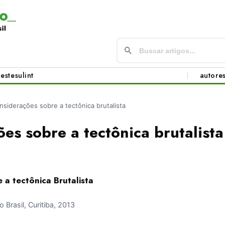
este
sul
int
autore
nsiderações sobre a tectônica brutalista
es sobre a tectônica brutalista
 a tectônica Brutalista
Brasil, Curitiba, 2013