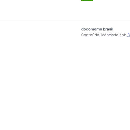
docomomo brasil
Conteúdo licenciado sob
C