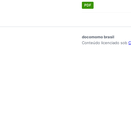
PDF
docomomo brasil
Conteúdo licenciado sob
C