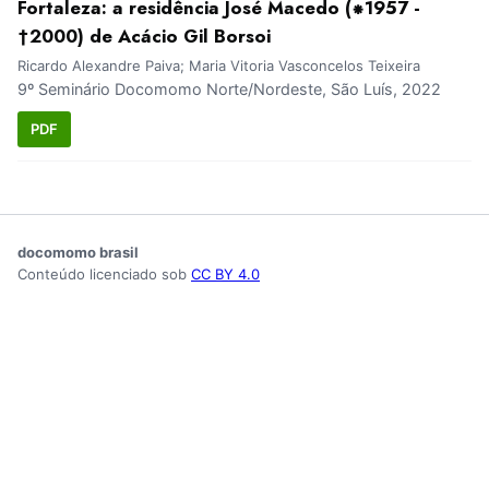
Fortaleza: a residência José Macedo (⁕1957 -
†2000) de Acácio Gil Borsoi
Ricardo Alexandre Paiva; Maria Vitoria Vasconcelos Teixeira
9º Seminário Docomomo Norte/Nordeste, São Luís, 2022
PDF
docomomo brasil
Conteúdo licenciado sob
CC BY 4.0