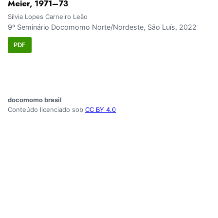
Meier, 1971–73
Sílvia Lopes Carneiro Leão
9º Seminário Docomomo Norte/Nordeste, São Luís, 2022
PDF
docomomo brasil
Conteúdo licenciado sob
CC BY 4.0