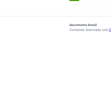
docomomo brasil
Conteúdo licenciado sob
C