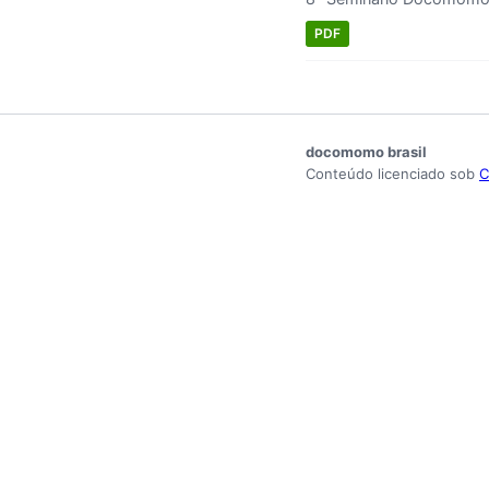
PDF
docomomo brasil
Conteúdo licenciado sob
C