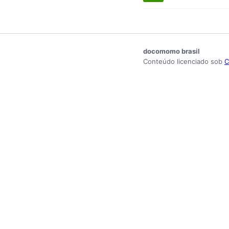
docomomo brasil
Conteúdo licenciado sob
C