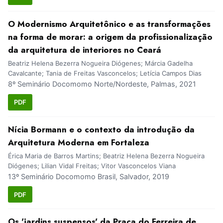
O Modernismo Arquitetônico e as transformações
na forma de morar: a origem da profissionalização
da arquitetura de interiores no Ceará
Beatriz Helena Bezerra Nogueira Diógenes; Márcia Gadelha
Cavalcante; Tania de Freitas Vasconcelos; Letícia Campos Dias
8º Seminário Docomomo Norte/Nordeste, Palmas, 2021
PDF
Nícia Bormann e o contexto da introdução da
Arquitetura Moderna em Fortaleza
Érica Maria de Barros Martins; Beatriz Helena Bezerra Nogueira
Diógenes; Lilian Vidal Freitas; Vitor Vasconcelos Viana
13º Seminário Docomomo Brasil, Salvador, 2019
PDF
Os 'jardins suspensos' da Praça do Ferreira de