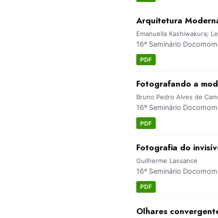
Arquitetura Moderna,
Emanuella Kashiwakura; Let
16º Seminário Docomomo 
PDF
Fotografando a mod
Bruno Pedro Alves de Camp
16º Seminário Docomomo 
PDF
Fotografia do invisí
Guilherme Lassance
16º Seminário Docomomo 
PDF
Olhares convergent