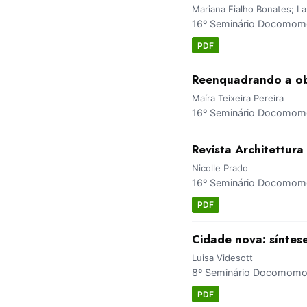
Mariana Fialho Bonates; La
16º Seminário Docomomo 
PDF
Reenquadrando a obr
Maíra Teixeira Pereira
16º Seminário Docomomo 
Revista Architettur
Nicolle Prado
16º Seminário Docomomo 
PDF
Cidade nova: síntes
Luisa Videsott
8º Seminário Docomomo B
PDF