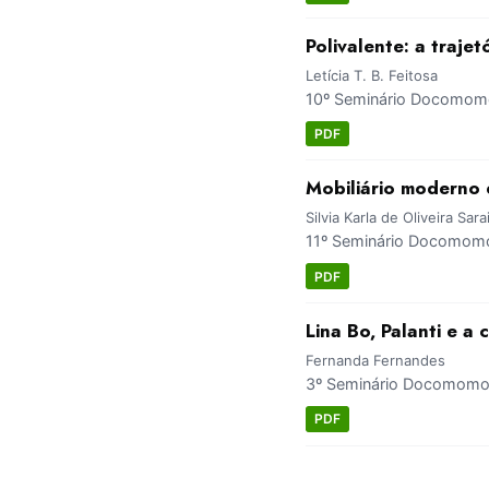
Polivalente: a traje
Letícia T. B. Feitosa
10º Seminário Docomomo
PDF
Mobiliário moderno 
Silvia Karla de Oliveira Sa
11º Seminário Docomomo 
PDF
Lina Bo, Palanti e a
Fernanda Fernandes
3º Seminário Docomomo S
PDF