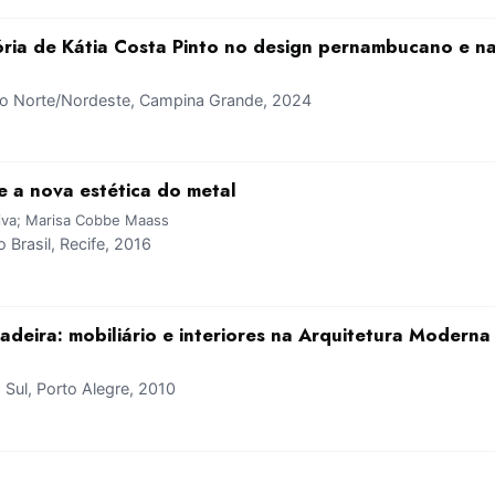
tória de Kátia Costa Pinto no design pernambucano e n
 Norte/Nordeste, Campina Grande, 2024
e a nova estética do metal
raiva; Marisa Cobbe Maass
Brasil, Recife, 2016
 cadeira: mobiliário e interiores na Arquitetura Moderna
ul, Porto Alegre, 2010