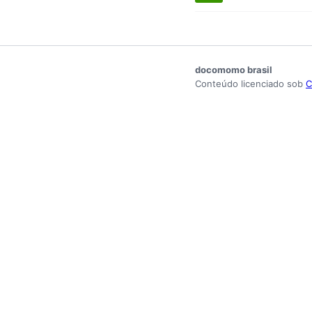
docomomo brasil
Conteúdo licenciado sob
C