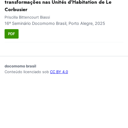
transformações nas Unités d'Habitation de Le
Corbusier
Priscilla Bittencourt Biassi
16º Seminário Docomomo Brasil, Porto Alegre, 2025
PDF
docomomo brasil
Conteúdo licenciado sob
CC BY 4.0