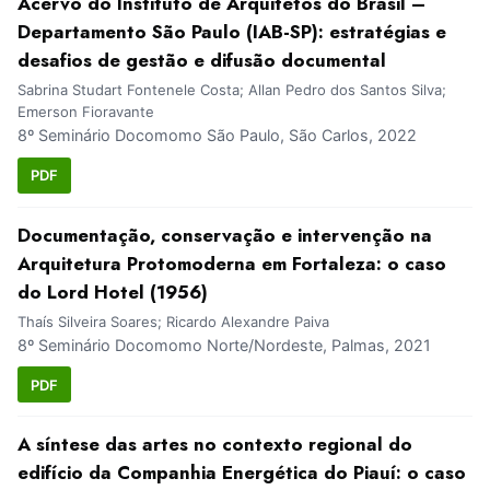
Acervo do Instituto de Arquitetos do Brasil –
Departamento São Paulo (IAB-SP): estratégias e
desafios de gestão e difusão documental
Sabrina Studart Fontenele Costa; Allan Pedro dos Santos Silva;
Emerson Fioravante
8º Seminário Docomomo São Paulo, São Carlos, 2022
PDF
Documentação, conservação e intervenção na
Arquitetura Protomoderna em Fortaleza: o caso
do Lord Hotel (1956)
Thaís Silveira Soares; Ricardo Alexandre Paiva
8º Seminário Docomomo Norte/Nordeste, Palmas, 2021
PDF
A síntese das artes no contexto regional do
edifício da Companhia Energética do Piauí: o caso