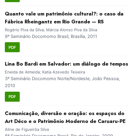
Quanto vale um patrimônio cultural?: o caso da
Fábrica Rheingantz em Rio Grande — RS
Rogério Piva da Silva; Márcia Alonso Piva da Silva
9º Seminário Docomomo Brasil, Brasília, 2011
PDF
Lina Bo Bardi em Salvador: um diálogo de tempos
Eneida de Almeida; Katia Azevedo Teixeira
3º Seminário Docomomo Norte/Nordeste, João Pessoa,
2010
PDF
Comunicação, diversão e oração: os espaços do
Art Déco e o Patrimônio Moderno de Caruaru-PE
Aline de Figueirôa Silva
8º Seminário Docomomo Brasil, Rio de Janeiro, 2009