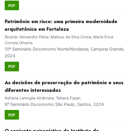
PDF
Patrimônio em risco: uma primeira modernidade
arquitetônica em Fortaleza
Ricardo Alexandre Paiva; Mateus da Silva Costa; Maria Érica
Correia Oliveira
10º Seminário Docomomo Norte/Nordeste, Campina Grande,
2024
PDF
As decisões de preservação do patrimônio e seus
diferentes interessados
Adriana Lamoglia Alcântara; Tatiana Fazan
9º Seminário Docomomo São Paulo, Santos, 2024
PDF
O conjunto paisagístico do Instituto de