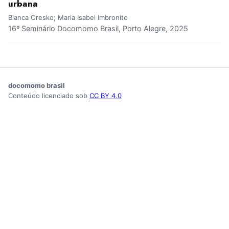
urbana
Bianca Oresko; Maria Isabel Imbronito
16º Seminário Docomomo Brasil, Porto Alegre, 2025
docomomo brasil
Conteúdo licenciado sob
CC BY 4.0