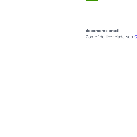
docomomo brasil
Conteúdo licenciado sob
C