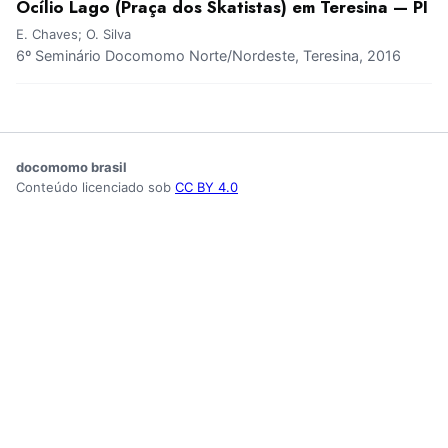
Ocílio Lago (Praça dos Skatistas) em Teresina — PI
E. Chaves; O. Silva
6º Seminário Docomomo Norte/Nordeste, Teresina, 2016
docomomo brasil
Conteúdo licenciado sob
CC BY 4.0