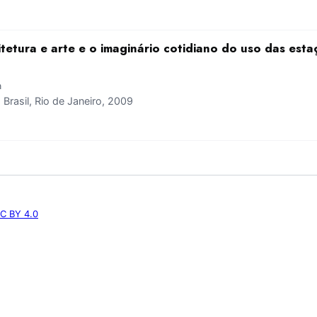
tetura e arte e o imaginário cotidiano do uso das est
a
rasil, Rio de Janeiro, 2009
C BY 4.0