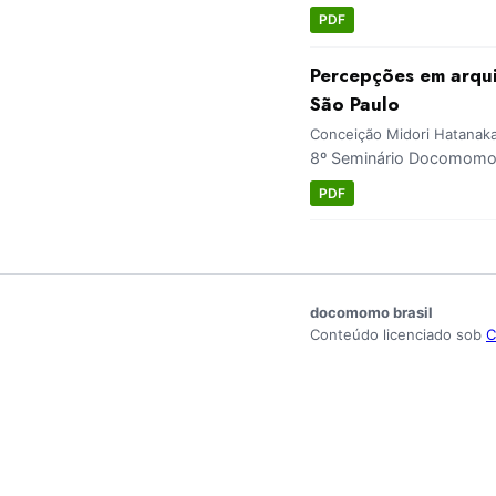
PDF
Percepções em arqui
São Paulo
Conceição Midori Hatanak
8º Seminário Docomomo B
PDF
docomomo brasil
Conteúdo licenciado sob
C