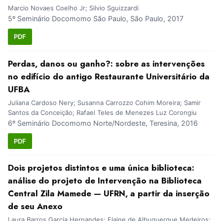
Marcio Novaes Coelho Jr; Silvio Sguizzardi
5º Seminário Docomomo São Paulo, São Paulo, 2017
PDF
Perdas, danos ou ganho?: sobre as intervenções
no edifício do antigo Restaurante Universitário da
UFBA
Juliana Cardoso Nery; Susanna Carrozzo Cohim Moreira; Samir
Santos da Conceição; Rafael Teles de Menezes Luz Corongiu
6º Seminário Docomomo Norte/Nordeste, Teresina, 2016
PDF
Dois projetos distintos e uma única biblioteca:
análise do projeto de Intervenção na Biblioteca
Central Zila Mamede — UFRN, a partir da inserção
de seu Anexo
Laura Barros Garcia Hernandes; Elaine de Albuquerque Medeiros;