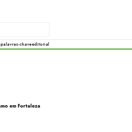
s
palavras-chave
editorial
ismo em Fortaleza