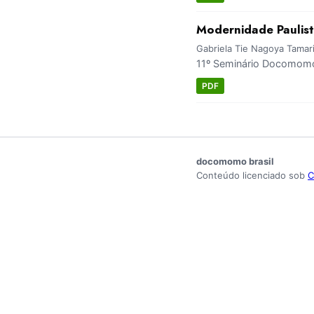
Modernidade Paulist
Gabriela Tie Nagoya Tamar
11º Seminário Docomomo 
PDF
docomomo brasil
Conteúdo licenciado sob
C