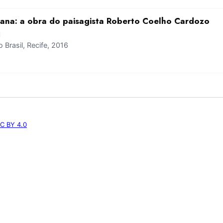
ana: a obra do paisagista Roberto Coelho Cardozo
i
Brasil, Recife, 2016
C BY 4.0