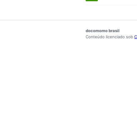
docomomo brasil
Conteúdo licenciado sob
C