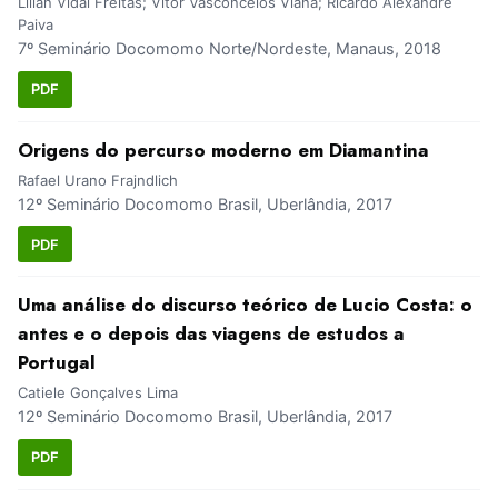
Lilian Vidal Freitas; Vitor Vasconcelos Viana; Ricardo Alexandre
Paiva
7º Seminário Docomomo Norte/Nordeste, Manaus, 2018
PDF
Origens do percurso moderno em Diamantina
Rafael Urano Frajndlich
12º Seminário Docomomo Brasil, Uberlândia, 2017
PDF
Uma análise do discurso teórico de Lucio Costa: o
antes e o depois das viagens de estudos a
Portugal
Catiele Gonçalves Lima
12º Seminário Docomomo Brasil, Uberlândia, 2017
PDF