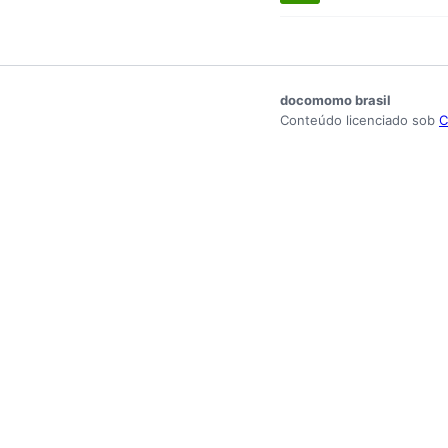
docomomo brasil
Conteúdo licenciado sob
C