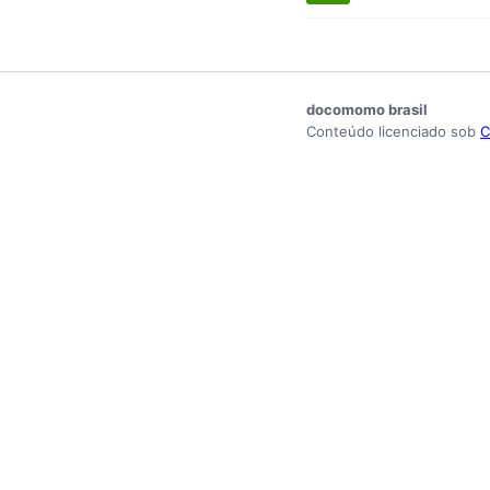
docomomo brasil
Conteúdo licenciado sob
C