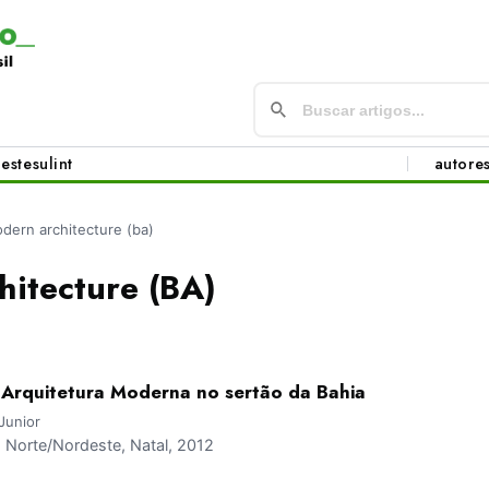
este
sul
int
autore
dern architecture (ba)
itecture (BA)
 Arquitetura Moderna no sertão da Bahia
Junior
Norte/Nordeste, Natal, 2012